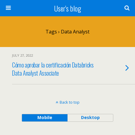
User's blog
Tags › Data Analyst
JULY 27, 2022
Cómo aprobar la certificación Databricks
Data Analyst Associate
Back to top
Mobile
Desktop