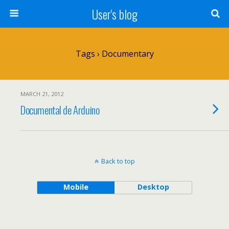
User's blog
Tags › Documentary
MARCH 21, 2012
Documental de Arduino
Back to top
Mobile
Desktop