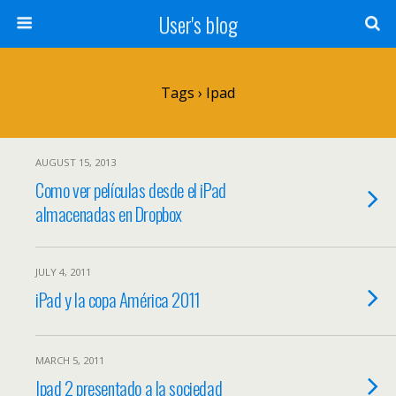
User's blog
Tags › Ipad
AUGUST 15, 2013
Como ver películas desde el iPad
almacenadas en Dropbox
JULY 4, 2011
iPad y la copa América 2011
MARCH 5, 2011
Ipad 2 presentado a la sociedad