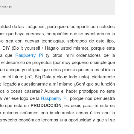
berry pi
lidad de las imágenes, pero quiero compartir con ustedes
er que haya personas, compañías que se aventuren en la
que sea con nuevas tecnologías, sobretodo de este tipo,
a DIY (Do it yourself / Hágalo usted mismo), porque esta
ica que
Raspberry Pi
(y otros mini ordenadores de la
 el desarrollo de proyectos (por muy pequeño o simple que
 aunque yo al igual que otros piense que esto es el inicio
 el futuro (IoT, Big Data y cloud todo junto), ciertamente
 llegado a cuestionarme a mí mismo ¿Será que su función
pos o cosas caseras? Aunque el hacer prototipos no este
a ver ese logo de la
Raspberry Pi
, porque nos demuestra
cto que esta en
PRODUCCIÓN
, es decir, para mí esta es
e quienes soñamos con implementar cosas útiles con la
provecho económico tenemos una oportunidad y que si se