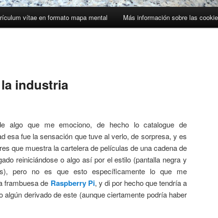
rículum vítae en formato mapa mental
Más información sobre las cooki
la industria
 de algo que me emociono, de hecho lo catalogue de
d esa fue la sensación que tuve al verlo, de sorpresa, y es
res que muestra la cartelera de películas de una cadena de
do reiniciándose o algo así por el estilo (pantalla negra y
as), pero no es que esto específicamente lo que me
 la frambuesa de
Raspberry Pi
, y di por hecho que tendría a
o algún derivado de este (aunque ciertamente podría haber