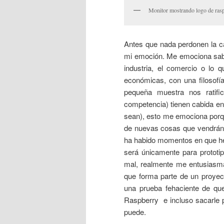
Monitor mostrando logo de rasp
Antes que nada perdonen la ca
mi emoción. Me emociona sab
industria, el comercio o lo 
económicas, con una filosofí
pequeña muestra nos ratif
competencia) tienen cabida en
sean), esto me emociona porque
de nuevas cosas que vendrán en
ha habido momentos en que he
será únicamente para prototi
mal, realmente me entusiasm
que forma parte de un proye
una prueba fehaciente de qu
Raspberry e incluso sacarle 
puede.