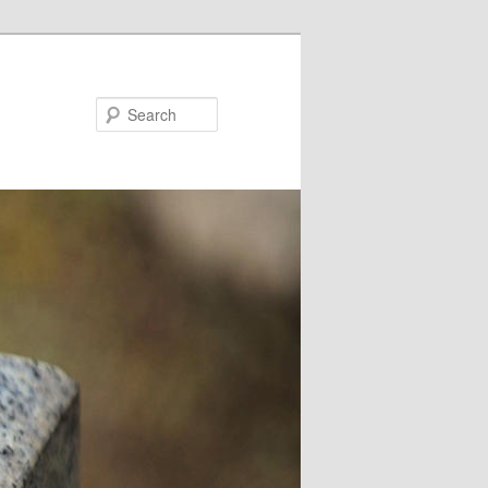
Search