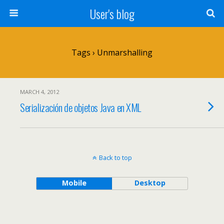
User's blog
Tags › Unmarshalling
MARCH 4, 2012
Serialización de objetos Java en XML
Back to top
Mobile
Desktop