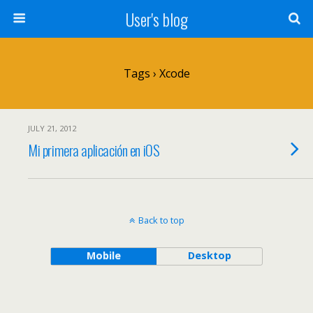
User's blog
Tags › Xcode
JULY 21, 2012
Mi primera aplicación en iOS
Back to top
Mobile
Desktop