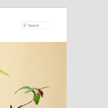
Search