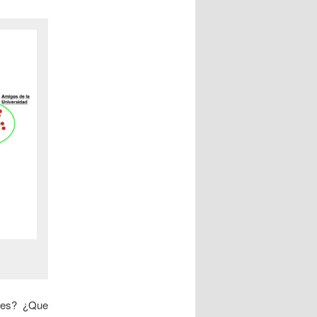
les? ¿Que