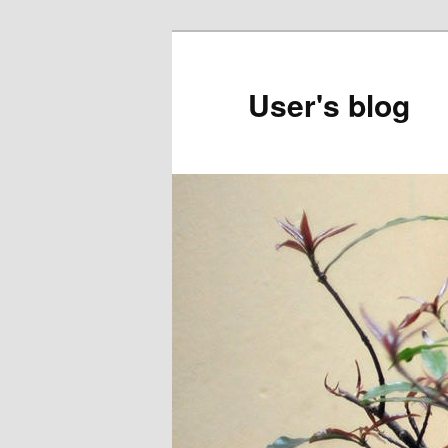
Skip
to
primary
User's blog
content