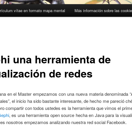
rículum vítae en formato mapa mental
Más información sobre las cooki
hi una herramienta de
ualización de redes
na en el Master empezamos con una nueva materia denominada “A
ales”, el inicio ha sido bastante interesante, de hecho me pareció ch
ero compartir con todos ustedes es la herramienta que vimos el prime
ephi
, es una herramienta open source hecha en Java para la visual
ues nosotros empezamos analizando nuestra red social Facebook.