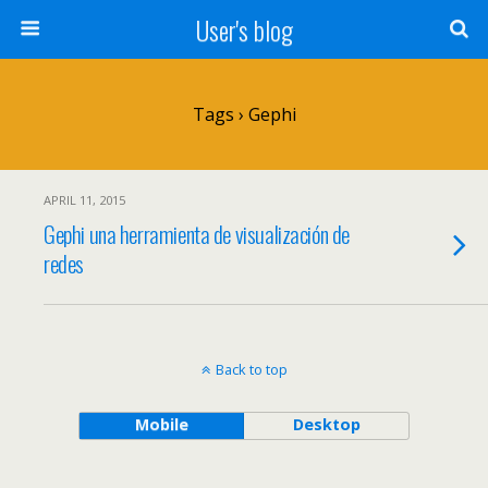
User's blog
Tags › Gephi
APRIL 11, 2015
Gephi una herramienta de visualización de
redes
Back to top
Mobile
Desktop