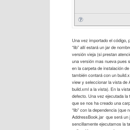
Una vez importado el código, 
“lib” allí estará un jar de no
versión vieja (si prestan atenc
una versión mas nueva pues se
en la carpeta de instalación 
también contará con un build.
view y seleccionar la vista de 
build.xml a la vista). En la vist
defecto. Una vez ejecutada la
que se nos ha creado una carp
“lib” con la dependencia (que 
AddressBook.jar que será un ja
sencillamente ejecutamos la ta