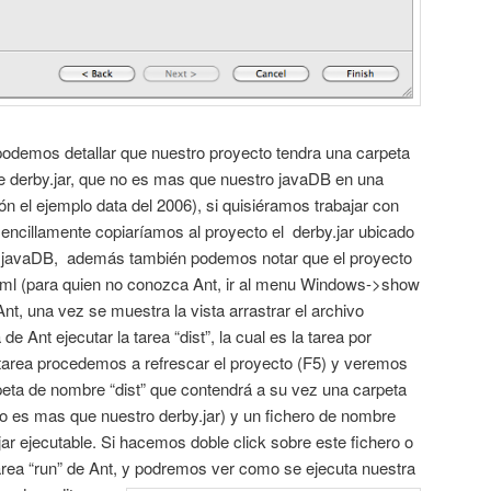
podemos detallar que nuestro proyecto tendra una carpeta
mbre derby.jar, que no es mas que nuestro javaDB en una
ión el ejemplo data del 2006), si quisiéramos trabajar con
ncillamente copiaríamos al proyecto el derby.jar ubicado
de javaDB, además también podemos notar que el proyecto
xml (para quien no conozca Ant, ir al menu Windows->show
Ant, una vez se muestra la vista arrastrar el archivo
a de Ant ejecutar la tarea “dist”, la cual es la tarea por
 tarea procedemos a refrescar el proyecto (F5) y veremos
eta de nombre “dist” que contendrá a su vez una carpeta
no es mas que nuestro derby.jar) y un fichero de nombre
r ejecutable. Si hacemos doble click sobre este fichero o
rea “run” de Ant,
y podremos ver como se ejecuta nuestra