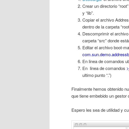
Crear un directorio “roo
y “lib”.
Copiar el archivo Addres
dentro de la carpeta “root/
Descomprimir el archivo on
carpeta “src” donde está
Editar el archivo boot-ma
com.sun.demo.address
En linea de comandos ubi
En linea de comandos
>
ultimo punto “.”)
Finalmente hemos obtenido nues
que tiene embebido un gestor d
Espero les sea de utilidad y cu