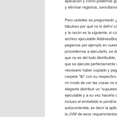
aplicación y como podemos gua
y eliminar registros, sencillam
Pero ustedes se preguntarán ¿
fabuloso por qué no lo definí 
y la razón es la siguiente, si 
archivo ejecutable AddressBook
pegamos por ejemplo en nuestr
procedemos a ejecutarlo, se d
que no es del todo distribuible
que se ejecute perfectamente 
necesario haber copiado y peg
carpeta “lib” con su respectivo 
mi modo de ver las cosas no 
elegante distribuir un “supuesto
ejecutable y a su vez hacerlo
incluso el embebido lo pondría
autocontenida, es decir la apli
la JVM de esos requerimientos)