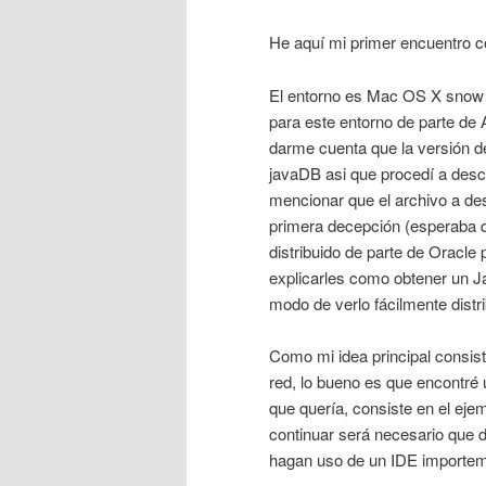
He aquí mi primer encuentro 
El entorno es Mac OS X snow le
para este entorno de parte de
darme cuenta que la versión de
javaDB asi que procedí a des
mencionar que el archivo a de
primera decepción (esperaba qu
distribuido de parte de Oracle
explicarles como obtener un J
modo de verlo fácilmente distri
Como mi idea principal consist
red, lo bueno es que encontré u
que quería, consiste en el ejem
continuar será necesario que 
hagan uso de un IDE importemo