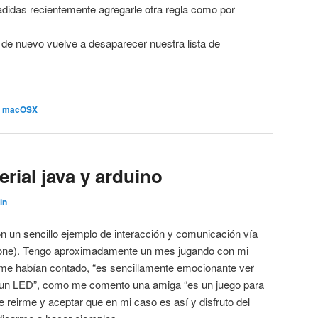
adidas recientemente agregarle otra regla como por
 de nuevo vuelve a desaparecer nuestra lista de
,
macOSX
rial java y arduino
in
n un sencillo ejemplo de interacción y comunicación vía
(one). Tengo aproximadamente un mes jugando con mi
 me habían contado, “es sencillamente emocionante ver
 un LED”, como me comento una amiga “es un juego para
reirme y aceptar que en mi caso es así y disfruto del