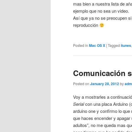
mas bien a nuestra lista de añ
ejemplo que no sea un video.
Así que ya no se preocupen si
reproducción
Posted in
Mac OS X
|
Tagged
itunes
Comunicación se
Posted on
January 28, 2012
by
adm
Voy a mostrarles a continuació
Serial
con una placa Arduino 
arduino one y confirmo lo que
que haces encender y apagar
adultos”, no me queda mas que 