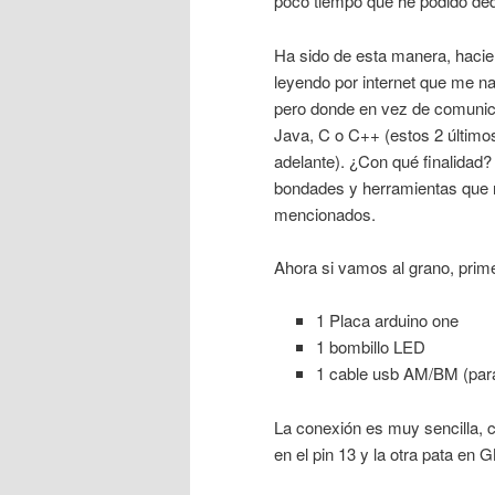
poco tiempo que he podido de
Ha sido de esta manera, hacie
leyendo por internet que me nac
pero donde en vez de comunica
Java, C o C++ (estos 2 último
adelante). ¿Con qué finalidad
bondades y herramientas que no
mencionados.
Ahora si vamos al grano, prime
1 Placa arduino one
1 bombillo LED
1 cable usb AM/BM (para
La conexión es muy sencilla, 
en el pin 13 y la otra pata en G