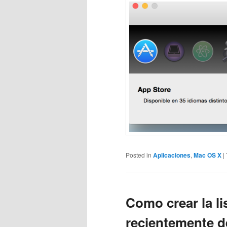
Posted in
Aplicaciones
,
Mac OS X
|
Como crear la li
recientemente d