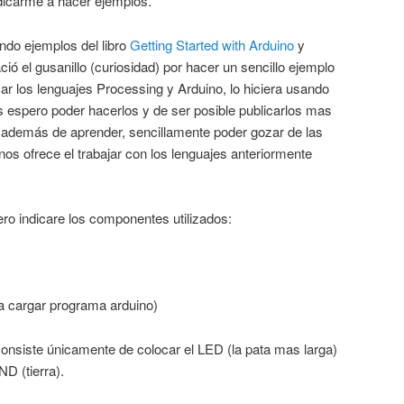
dicarme a hacer ejemplos.
ndo ejemplos del libro
Getting Started with Arduino
y
ió el gusanillo (curiosidad) por hacer un sencillo ejemplo
r los lenguajes Processing y Arduino, lo hiciera usando
s espero poder hacerlos y de ser posible publicarlos mas
? además de aprender, sencillamente poder gozar de las
s ofrece el trabajar con los lenguajes anteriormente
ro indicare los componentes utilizados:
 cargar programa arduino)
consiste únicamente de colocar el LED (la pata mas larga)
ND (tierra).