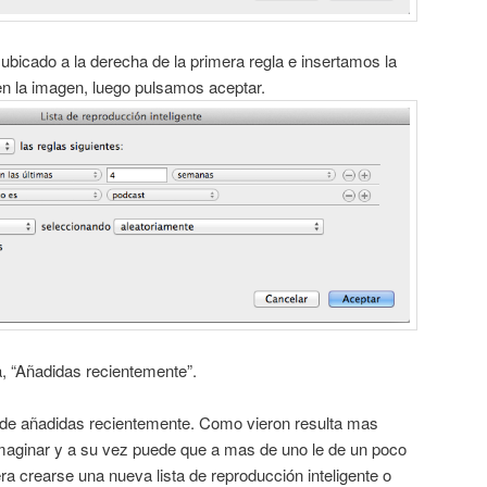
ubicado a la derecha de la primera regla e insertamos la
 en la imagen, luego pulsamos aceptar.
, “Añadidas recientemente”.
a de añadidas recientemente. Como vieron resulta mas
imaginar y a su vez puede que a mas de uno le de un poco
era crearse una nueva lista de reproducción inteligente o