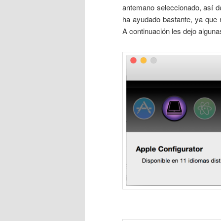
antemano seleccionado, así de
ha ayudado bastante, ya que n
A continuación les dejo algun