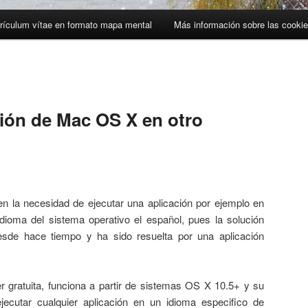
rículum vítae en formato mapa mental
Más información sobre las cooki
ción de Mac OS X en otro
n la necesidad de ejecutar una aplicación por ejemplo en
idioma del sistema operativo el español, pues la solución
esde hace tiempo y ha sido resuelta por una aplicación
 gratuita, funciona a partir de sistemas OS X 10.5+ y su
jecutar cualquier aplicación en un idioma especifico de