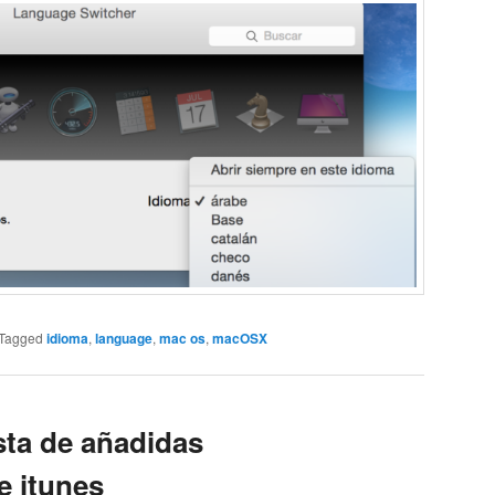
Tagged
idioma
,
language
,
mac os
,
macOSX
sta de añadidas
e itunes