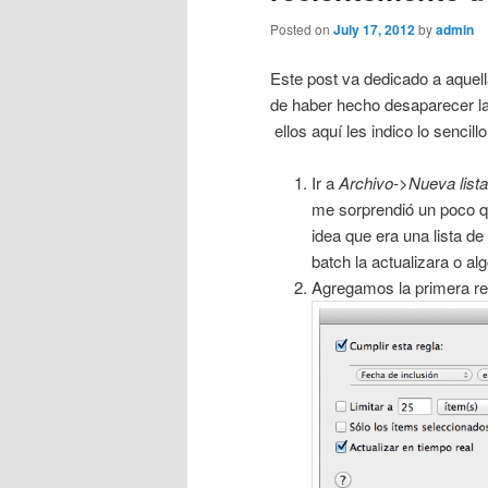
Posted on
July 17, 2012
by
admin
Este post va dedicado a aquell
de haber hecho desaparecer la
ellos aquí les indico lo sencill
Ir a
Archivo->Nueva lista 
me sorprendió un poco qu
idea que era una lista d
batch la actualizara o algo
Agregamos la primera regl