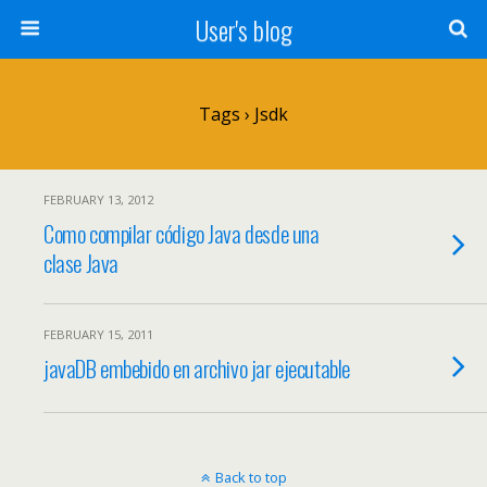
User's blog
Tags › Jsdk
FEBRUARY 13, 2012
Como compilar código Java desde una
clase Java
FEBRUARY 15, 2011
javaDB embebido en archivo jar ejecutable
Back to top